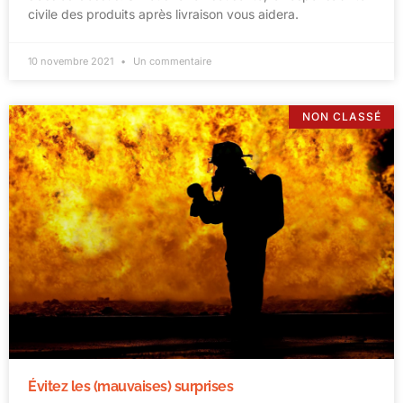
civile des produits après livraison vous aidera.
10 novembre 2021
Un commentaire
NON CLASSÉ
Évitez les (mauvaises) surprises