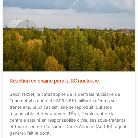
Réaction en chaîne pour la RC nucléaire
Selon l’IRSN, la catastrophe de la centrale nucléaire de
Tchernobyl a coûté de 305 à 510 milliards d’euros sur
trente ans. Si un cas similaire se reproduit, qui sera
responsable et devra payer : l’État, l’exploitant de la
centrale assuré en responsabilité civile, ses sous-traitants
et fournisseurs ? L’assureur Daniel Azarian (Ai. 199), agent
général, fait le point.