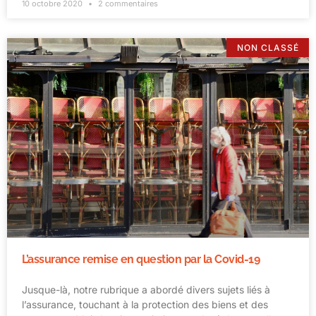
10 octobre 2020
2 commentaires
NON CLASSÉ
L’assurance remise en question par la Covid-19
Jusque-là, notre rubrique a abordé divers sujets liés à
l’assurance, touchant à la protection des biens et des