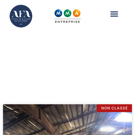
News & Article
Catégorie : Non classé
NON CLASSÉ