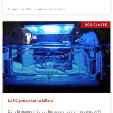
10 novembre 2022
Aucun commentaire
NON CLASSÉ
La RC passe sur le billard
Dans le monde médical, les assurances en responsabilité