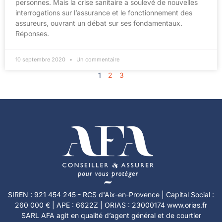
personnes. Mais la crise sanitaire a soulevé de nouvelles
interrogations sur l’assurance et le fonctionnement des
assureurs, ouvrant un débat sur ses fondamentaux.
Réponses.
10 septembre 2020
Un commentaire
1
2
3
SIREN : 921 454 245 - RCS d'Aix-en-Provence | Capital Social :
260 000 € | APE : 6622Z | ORIAS : 23000174 www.orias.fr
SARL AFA agit en qualité d’agent général et de courtier