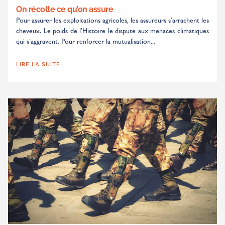
On récolte ce qu’on assure
Pour assurer les exploitations agricoles, les assureurs s’arrachent les
cheveux. Le poids de l’Histoire le dispute aux menaces climatiques
qui s’aggravent. Pour renforcer la mutualisation...
LIRE LA SUITE...