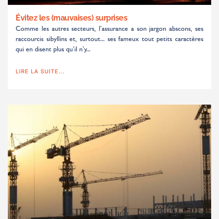
Évitez les (mauvaises) surprises
Comme les autres secteurs, l’assurance a son jargon abscons, ses
raccourcis sibyllins et, surtout... ses fameux tout petits caractères
qui en disent plus qu’il n’y...
LIRE LA SUITE...