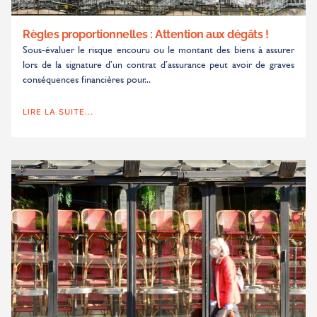
Règles proportionnelles : Attention aux dégâts !
Sous-évaluer le risque encouru ou le montant des biens à assurer
lors de la signature d’un contrat d’assurance peut avoir de graves
conséquences financières pour...
LIRE LA SUITE...