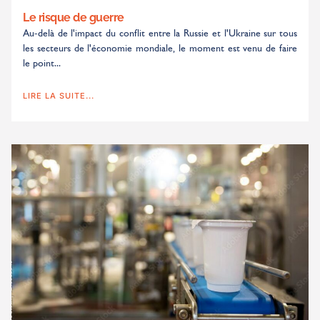
Le risque de guerre
Au-delà de l'impact du conflit entre la Russie et l'Ukraine sur tous
les secteurs de l'économie mondiale, le moment est venu de faire
le point...
LIRE LA SUITE...