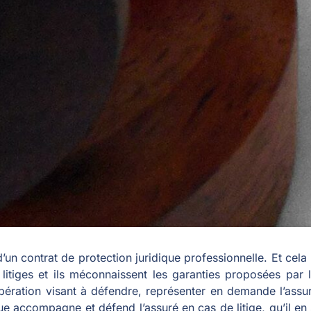
un contrat de protection juridique professionnelle. Et cela
 litiges et ils méconnaissent les garanties proposées par l
ération visant à défendre, représenter en demande l’assuré
e accompagne et défend l’assuré en cas de litige, qu’il en s