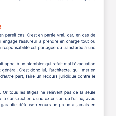
e
 pareil cas. C’est en partie vrai, car, en cas de
qui engage l’assureur à prendre en charge tout ou
a responsabilité est partagée ou transférée à une
it appel à un plombier qui refait mal l’évacuation
énéral. C’est donc lui, l’architecte, qu’il met en
’autre part, faire un recours juridique contre le
 Or tous les litiges ne relèvent pas de la seule
de la construction d’une extension de l’usine, avec
la garantie défense-recours ne prendra jamais en