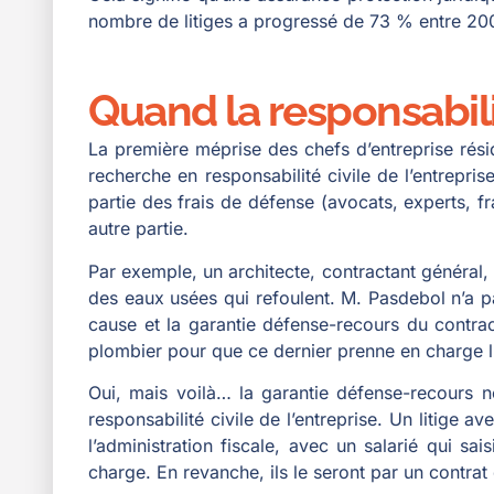
nombre de litiges a progressé de 73 % entre 200
Quand la responsabili
La première méprise des chefs d’entreprise résid
recherche en responsabilité civile de l’entrepri
partie des frais de défense (avocats, experts, f
autre partie.
Par exemple, un architecte, contractant général, 
des eaux usées qui refoulent. M. Pasdebol n’a pas
cause et la garantie défense-recours du contract
plombier pour que ce dernier prenne en charge l
Oui, mais voilà… la garantie défense-recours ne
responsabilité civile de l’entreprise. Un litige a
l’administration fiscale, avec un salarié qui s
charge. En revanche, ils le seront par un contrat