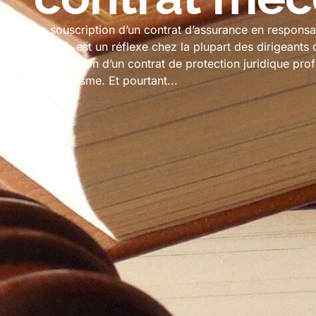
La souscription d’un contrat d’assurance en responsab
pro (1), est un réflexe chez la plupart des dirigeants 
souscription d’un contrat de protection juridique prof
automatisme. Et pourtant...