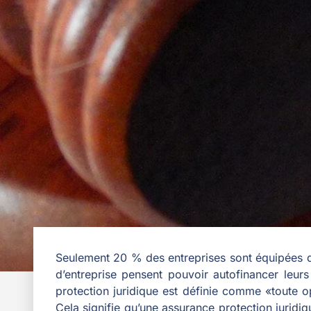
Seulement 20 % des entreprises sont équipées d’
d’entreprise pensent pouvoir autofinancer leurs
protection juridique est définie comme «toute op
Cela signifie qu’une assurance protection juridiqu