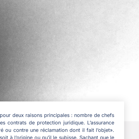
 pour deux raisons principales : nombre de chefs
es contrats de protection juridique. L’assurance
 ou contre une réclamation dont il fait l’objet».
oit à l’origine ou qu’il le subisse. Sachant que le